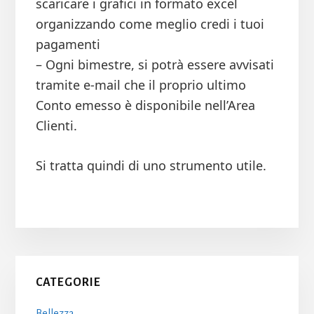
scaricare i grafici in formato excel
organizzando come meglio credi i tuoi
pagamenti
– Ogni bimestre, si potrà essere avvisati
tramite e-mail che il proprio ultimo
Conto emesso è disponibile nell’Area
Clienti.
Si tratta quindi di uno strumento utile.
Primary
CATEGORIE
Sidebar
Bellezza