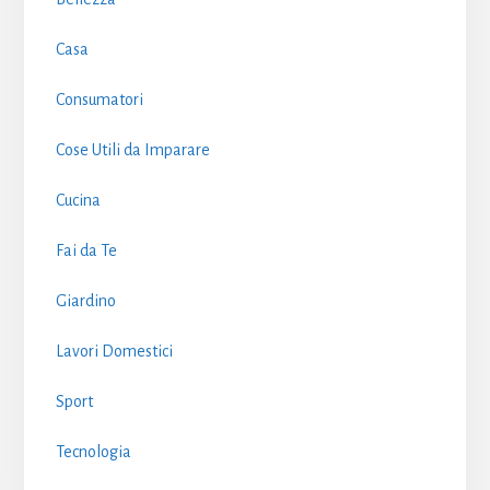
Casa
Consumatori
Cose Utili da Imparare
Cucina
Fai da Te
Giardino
Lavori Domestici
Sport
Tecnologia