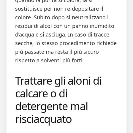
quando la punta si colora, la si
sostituisce per non re-depositare il
colore. Subito dopo si neutralizzano i
residui di alcol con un panno inumidito
d’acqua e si asciuga. In caso di tracce
secche, lo stesso procedimento richiede
più passate ma resta il più sicuro
rispetto a solventi più forti.
Trattare gli aloni di
calcare o di
detergente mal
risciacquato