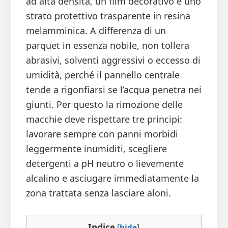
ad alta densità, un film decorativo e uno
strato protettivo trasparente in resina
melamminica. A differenza di un
parquet in essenza nobile, non tollera
abrasivi, solventi aggressivi o eccesso di
umidità, perché il pannello centrale
tende a rigonfiarsi se l’acqua penetra nei
giunti. Per questo la rimozione delle
macchie deve rispettare tre principi:
lavorare sempre con panni morbidi
leggermente inumiditi, scegliere
detergenti a pH neutro o lievemente
alcalino e asciugare immediatamente la
zona trattata senza lasciare aloni.
Indice
[
hide
]