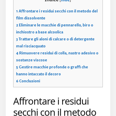
1
Affrontare i residui secchi con il metodo del
film dissolvente
2
Eliminare le macchie di pennarello, biro o
inchiostro a base alcoolica
3
Trattare gli aloni di calcare o di detergente
mal risciacquato
4
Rimuovere residui di colla, nastro adesivo o
sostanze viscose
5
Gestire macchie profonde o graffi che
hanno intaccato il decoro
6
Conclusioni
Affrontare i residui
secchi con il metodo