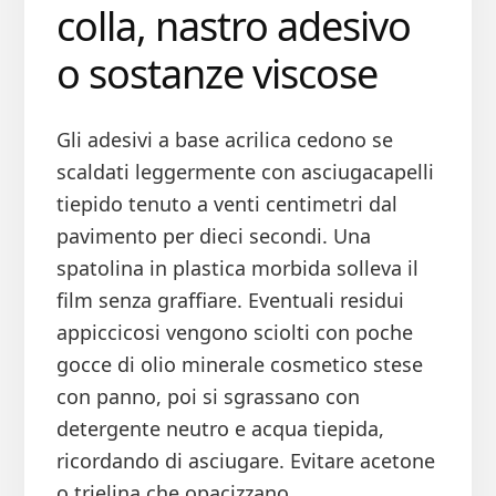
colla, nastro adesivo
o sostanze viscose
Gli adesivi a base acrilica cedono se
scaldati leggermente con asciugacapelli
tiepido tenuto a venti centimetri dal
pavimento per dieci secondi. Una
spatolina in plastica morbida solleva il
film senza graffiare. Eventuali residui
appiccicosi vengono sciolti con poche
gocce di olio minerale cosmetico stese
con panno, poi si sgrassano con
detergente neutro e acqua tiepida,
ricordando di asciugare. Evitare acetone
o trielina che opacizzano