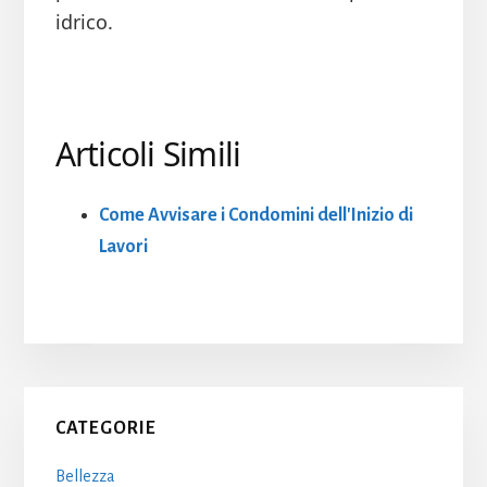
idrico.
Articoli Simili
Come Avvisare i Condomini dell'Inizio di
Lavori
Primary
CATEGORIE
Sidebar
Bellezza