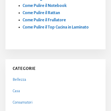
Come Pulire il Notebook
Come Pulire il Rattan
Come Pulire il Frullatore
Come Pulire il Top Cucina in Laminato
Primary
CATEGORIE
Sidebar
Bellezza
Casa
Consumatori