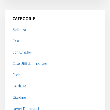
Primary
CATEGORIE
Sidebar
Bellezza
Casa
Consumatori
Cose Utili da Imparare
Cucina
Fai da Te
Giardino
Lavori Domestici