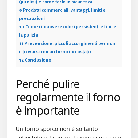
(pirolisi) e come farlo in sicurezza
9
Prodotti commerciali: vantaggi, limiti e
precauzioni
10
Come rimuovere odori persistenti e finire
la pulizia
11
Prevenzione: piccoli accorgimenti per non
ritrovarsi con un forno incrostato
12
Conclusione
Perché pulire
regolarmente il forno
è importante
Un forno sporco non è soltanto
antiestetico. Le incrostazioni di grasso e