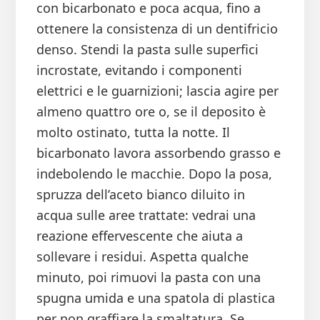
con bicarbonato e poca acqua, fino a
ottenere la consistenza di un dentifricio
denso. Stendi la pasta sulle superfici
incrostate, evitando i componenti
elettrici e le guarnizioni; lascia agire per
almeno quattro ore o, se il deposito è
molto ostinato, tutta la notte. Il
bicarbonato lavora assorbendo grasso e
indebolendo le macchie. Dopo la posa,
spruzza dell’aceto bianco diluito in
acqua sulle aree trattate: vedrai una
reazione effervescente che aiuta a
sollevare i residui. Aspetta qualche
minuto, poi rimuovi la pasta con una
spugna umida e una spatola di plastica
per non graffiare la smaltatura. Se