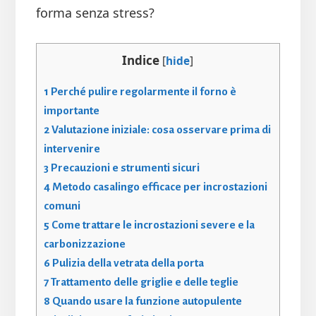
forma senza stress?
Indice
[
hide
]
1
Perché pulire regolarmente il forno è
importante
2
Valutazione iniziale: cosa osservare prima di
intervenire
3
Precauzioni e strumenti sicuri
4
Metodo casalingo efficace per incrostazioni
comuni
5
Come trattare le incrostazioni severe e la
carbonizzazione
6
Pulizia della vetrata della porta
7
Trattamento delle griglie e delle teglie
8
Quando usare la funzione autopulente