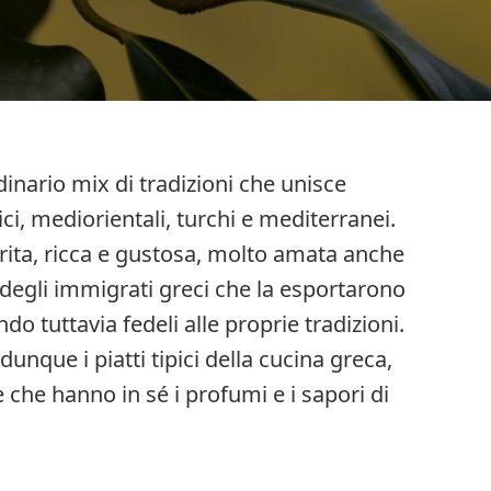
inario mix di tradizioni che unisce
ci, mediorientali, turchi e mediterranei.
orita, ricca e gustosa, molto amata anche
a degli immigrati greci che la esportarono
 tuttavia fedeli alle proprie tradizioni.
nque i piatti tipici della cucina greca,
e che hanno in sé i profumi e i sapori di