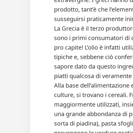
prodotto, tant’è che l’elemen
susseguirsi praticamente inint
La Grecia è il terzo produttor
sono i primi consumatori di qu
pro capite! L’olio è infatti ut
tipiche e, sebbene ciò confer
sapore dato da questo ingred
piatti qualcosa di veramente
Alla base dell’alimentazione 
culture, si trovano i cereali
maggiormente utilizzati, insi
una grande abbondanza di pro
sorta di piadina), pasta sfogl
provengono le verdure prati