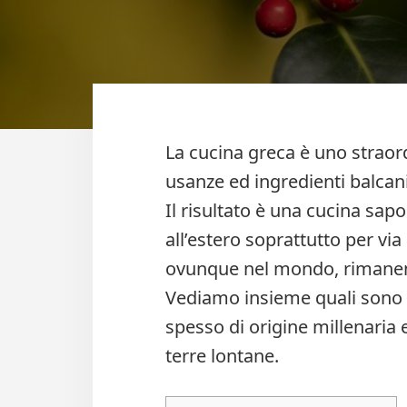
La cucina greca è uno straord
usanze ed ingredienti balcani
Il risultato è una cucina sap
all’estero soprattutto per vi
ovunque nel mondo, rimanendo
Vediamo insieme quali sono du
spesso di origine millenaria 
terre lontane.