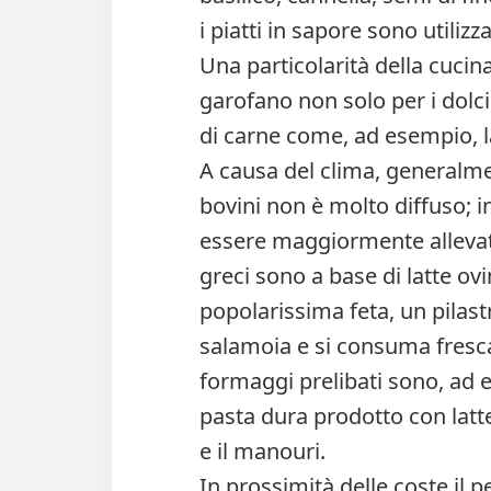
i piatti in sapore sono utilizz
Una particolarità della cucina 
garofano non solo per i dolci
di carne come, ad esempio, 
A causa del clima, generalme
bovini non è molto diffuso;
essere maggiormente allevat
greci sono a base di latte o
popolarissima feta, un pilast
salamoia e si consuma fresca
formaggi prelibati sono, ad 
pasta dura prodotto con latte 
e il manouri.
In prossimità delle coste il 