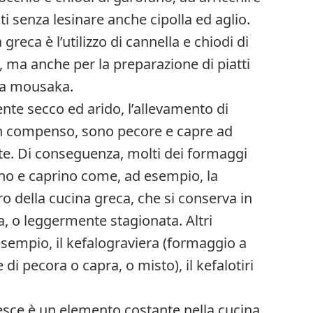
ati senza lesinare anche cipolla ed aglio.
greca è l’utilizzo di cannella e chiodi di
, ma anche per la preparazione di piatti
la mousaka.
nte secco ed arido, l’allevamento di
 in compenso, sono pecore e capre ad
e. Di conseguenza, molti dei formaggi
vino e caprino come, ad esempio, la
ro della cucina greca, che si conserva in
, o leggermente stagionata. Altri
esempio, il kefalograviera (formaggio a
di pecora o capra, o misto), il kefalotiri
pesce è un elemento costante nella cucina