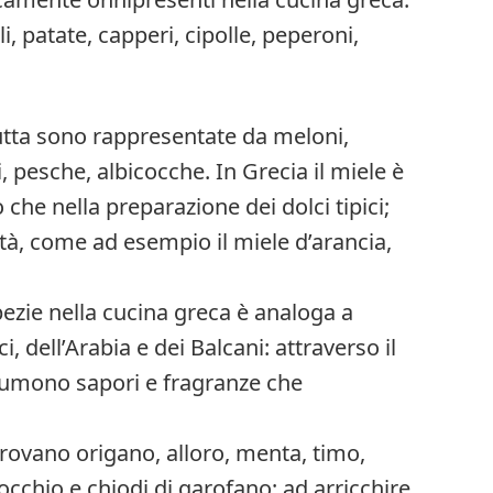
, patate, capperi, cipolle, peperoni,
rutta sono rappresentate da meloni,
, pesche, albicocche. In Grecia il miele è
che nella preparazione dei dolci tipici;
tà, come ad esempio il miele d’arancia,
spezie nella cucina greca è analoga a
ci, dell’Arabia e dei Balcani: attraverso il
ssumono sapori e fragranze che
i trovano origano, alloro, menta, timo,
nocchio e chiodi di garofano; ad arricchire