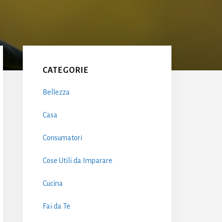
Primary
Sidebar
CATEGORIE
Bellezza
Casa
Consumatori
Cose Utili da Imparare
Cucina
Fai da Te