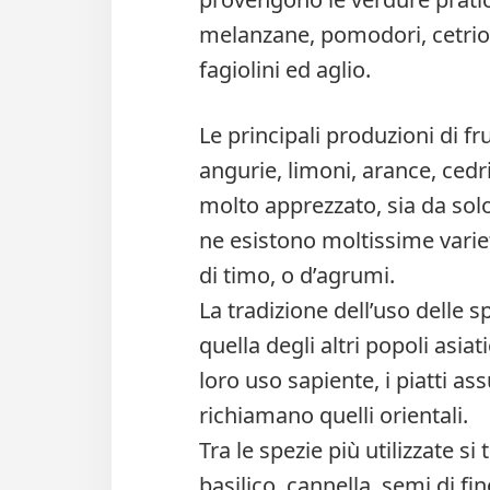
melanzane, pomodori, cetrioli
fagiolini ed aglio.
Le principali produzioni di f
angurie, limoni, arance, cedri
molto apprezzato, sia da solo 
ne esistono moltissime varie
di timo, o d’agrumi.
La tradizione dell’uso delle 
quella degli altri popoli asiati
loro uso sapiente, i piatti a
richiamano quelli orientali.
Tra le spezie più utilizzate s
basilico, cannella, semi di fi