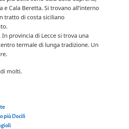
a e Cala Beretta. Si trovano all’interno
n tratto di costa siciliano
to.
In provincia di Lecce si trova una
 centro termale di lunga tradizione. Un
re.
di molti.
ete
o più Docili
agioli