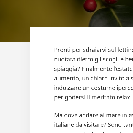
Pronti per sdraiarvi sul letti
nuotata dietro gli scogli e b
spiaggia? Finalmente l’estate
aumento, un chiaro invito a sv
indossare un costume ipercol
per godersi il meritato relax.
Ma dove andare al mare in es
italiane da visitare? Sono tant