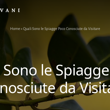
OVANI
Home
»
Quali Sono le Spiagge Poco Conosciute da Visitare
 Sono le Spiagg
nosciute da Visit