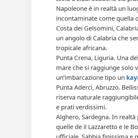
Napoleone è in realtà un lu
incontaminate come quella d
Costa dei Gelsomini, Calabria.
un angolo di Calabria che s
tropicale africana.
Punta Crena, Liguria. Una del
mare che si raggiunge solo v
un’imbarcazione tipo un
kay
Punta Aderci, Abruzzo. Belli
riserva naturale raggiungibi
e prati verdissimi.
Alghero, Sardegna. In realtà
quelle de il Lazzaretto e l
ufficiale. Sabbia finissima e 