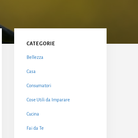
Primary
Sidebar
CATEGORIE
Bellezza
Casa
Consumatori
Cose Utili da Imparare
Cucina
Fai da Te