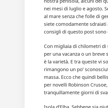
nostra penisola, alcuni dei qu
nei mesi di luglio e agosto. S
al mare senza che folle di gen
siete comodamente sdraiati a 
consigli di questo post sono
Con migliaia di chilometri di 
per una vacanza o un breve 
è la varietà. E tra queste vi 
rimangono un po’ sconosciut
massa. Ecco che quindi belli
per novelli Robinson Crusoe, 
tranquillamente giorni di sva
Isola d’Elba. Sebbene sia piut