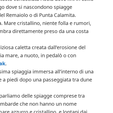
ogo dove si nascondono spiagge
el Remaiolo o di Punta Calamita.
 Mare cristallino, niente folla e rumori,
embra direttamente preso da una costa
iziosa caletta creata dall’erosione del
ia mare, a nuoto, in pedalò o con
ak
.
ssima spiaggia immersa all’interno di una
le a piedi dopo una passeggiata tra dune
 parliamo delle spiagge comprese tra
e Bombarde che non hanno un nome
mare azzurro e cristallino, e lontani dai