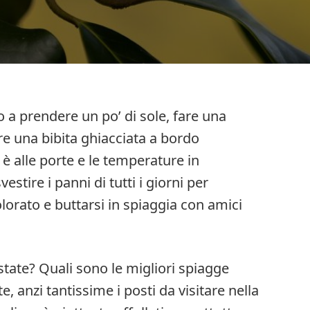
no a prendere un po’ di sole, fare una
ere una bibita ghiacciata a bordo
 è alle porte e le temperature in
estire i panni di tutti i giorni per
orato e buttarsi in spiaggia con amici
tate? Quali sono le migliori spiagge
e, anzi tantissime i posti da visitare nella