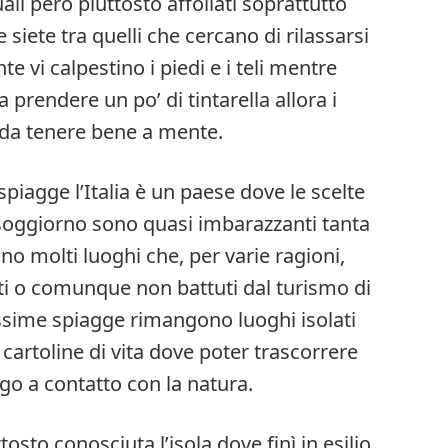
ali però piuttosto affollati soprattutto
e siete tra quelli che cercano di rilassarsi
te vi calpestino i piedi e i teli mentre
prendere un po’ di tintarella allora i
 da tenere bene a mente.
spiagge l’Italia è un paese dove le scelte
soggiorno sono quasi imbarazzanti tanta
sono molti luoghi che, per varie ragioni,
i o comunque non battuti dal turismo di
ssime spiagge rimangono luoghi isolati
cartoline di vita dove poter trascorrere
go a contatto con la natura.
tosto conosciuta l’isola dove finì in esilio