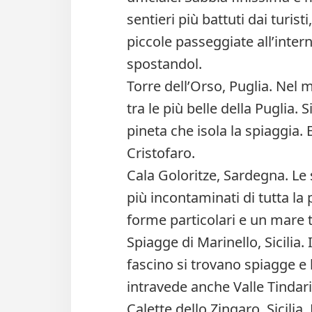
sentieri più battuti dai turis
piccole passeggiate all’inte
spostandol.
Torre dell’Orso, Puglia. Nel 
tra le più belle della Puglia.
pineta che isola la spiaggia. 
Cristofaro.
Cala Goloritze, Sardegna. Le 
più incontaminati di tutta la 
forme particolari e un mare 
Spiagge di Marinello, Sicilia
fascino si trovano spiagge e 
intravede anche Valle Tindari
Calette dello Zingaro, Sicilia