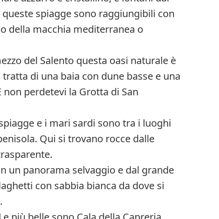
ti, queste spiagge sono raggiungibili con
rno della macchia mediterranea o
mezzo del Salento questa oasi naturale è
 Si tratta di una baia con dune basse e una
E non perdetevi la Grotta di San
spiagge e i mari sardi sono tra i luoghi
penisola. Qui si trovano rocce dalle
trasparente.
. In un panorama selvaggio e dal grande
laghetti con sabbia bianca da dove si
.
. Le più belle sono Cala della Capreria,