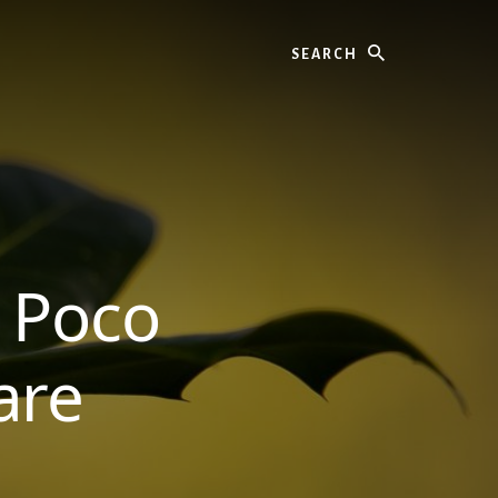
Search
e Poco
are